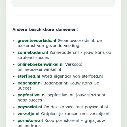
Andere beschikbare domeinen:
groentevoorkids.nl
Groentevoorkids.nl: de
toekomst van gezonde voeding
zonnebaden.nl
Zonnebaden.nl - jouw kans op
stralend succes
onlineboekenwinkel.nl
Verkoop:
onlineboekenwinkel.nl
sterfbed.nl
Word eigenaar van sterfbed.nl
beachbar.nl
Beachbar.nl: Jouw Kans Op
Succes
popfestival.nl
popfestival.nl: jouw startpunt
naar succes
paysocial.nl
Ontdek kansen met paysocial.nl
verzetje.nl
Ontplooi je kansen met verzetje.nl
pornstore.nl
Koop pornstore.nl - grijp jouw
online kans